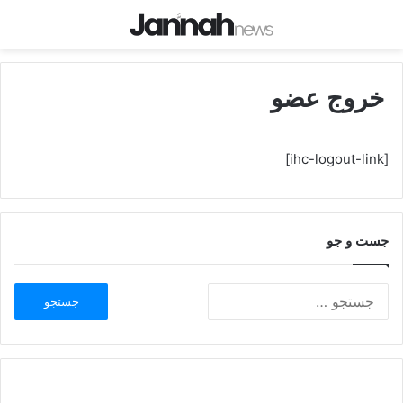
خروج عضو
[ihc-logout-link]
جست و جو