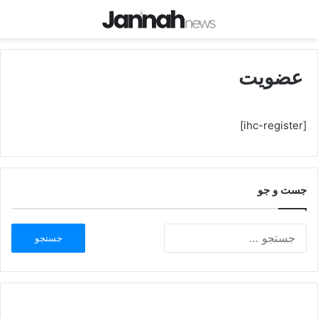
عضویت
[ihc-register]
جست و جو