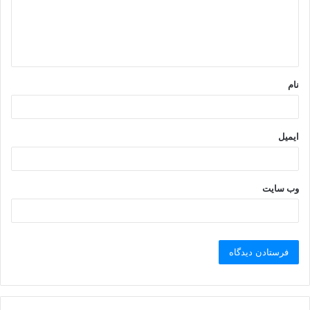
گ
ا
ه
*
نام
ایمیل
وب‌ سایت