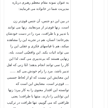
به عنوان نمونه مقام معظم رهبری درباره
مدیریت شما در خانواده می فرمایند:
در بین این دو جنس، آن جنس قوی‌تر زن
است. زنها قوی‌تر از مردهایند. زنها می توانند
با تدبیر و با ظرافت، مرد را در دست خودشان
بچرخانند؛ انسان، هم در تجربه این را مشاهده
میکند، هم با قیاسهای فکری و عقلی این را
می تواند اثبات بکند. این واقعیّتی است. بله،
زنهایی هستند که بی‌تدبیری می کنند، لذا این
کار را نمی توانند انجام بدهند؛ امّا زنی که اهل
تدبیر باشد، مرد را رام خودش.می کند ……
این معنایش این نیست که او از لحاظ جسمی
…. قوی‌تر است، معنایش این است که
توانسته این اقتدار معنوی را به کار ببرد؛ زنها
این توانایی را دارند، منتها با ظرافت؛ یعنی
ظرافتی که می گوییم، تنها ظرافت در ترکیب