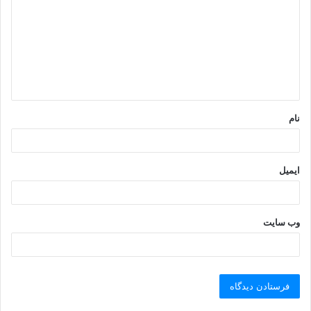
د
گ
ا
ه
*
نام
ایمیل
وب‌ سایت