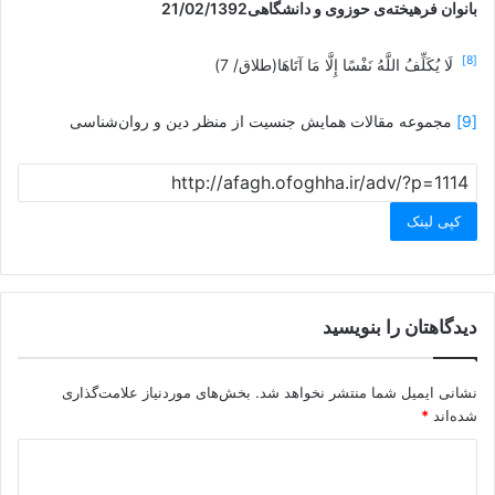
بانوان فرهیخته‌ی حوزوی و دانشگاهی21/02/1392
[8]
لَا يُكَلِّفُ اللَّهُ نَفْسًا إِلَّا مَا آتَاهَا(طلاق/ 7)
[9]
مجموعه مقالات همایش جنسیت از منظر دین و روان‌شناسی
کپی لینک
دیدگاهتان را بنویسید
نشانی ایمیل شما منتشر نخواهد شد.
بخش‌های موردنیاز علامت‌گذاری
شده‌اند
*
د
ی