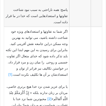
پاسخ: همه ناراحتی به سبب نبود شناخت
تفاوتها و استعدادهایی است که خدا در ما قرار
داده است.
اگر شما به تفاوتها و استعدادهای ویژه خود
شناخت داشته باشید، می توانید به بهترین
وجه ممکن دراین جامعه نقش آفرینی کنید.
بنابراین برای رسیدن به این مهم ابتدا این نکته
باید تذکر داده شود که خدای متعال اگر تفاوت
جسمی و روحی را میان زن و مرد قرار داد،
در خواستن تکالیف نیز فراتر از توان و
استعدادشان بر آن ها تکلیف نکرده است.
[1]
یا برای عزیز شدن نزد خدا هیچ برتری خاصی،
مردان بر زنان ندارند بلکه « إِنَّ أَكْرَمَكُمْ عِنْدَ
اللَّهِ أَتْقاكُم»
[2]
محبوترین شما نزد خدا با
تقواترین شماست نه مردان شما؛ بنابراین