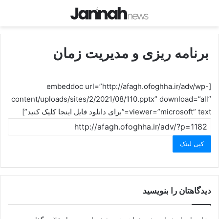
برنامه ریزی و مدیریت زمان
[embeddoc url=”http://afagh.ofoghha.ir/adv/wp-
content/uploads/sites/2/2021/08/110.pptx” download=”all”
viewer=”microsoft” text=”برای دانلود فایل اینجا کلیک کنید”]
کپی لینک
دیدگاهتان را بنویسید