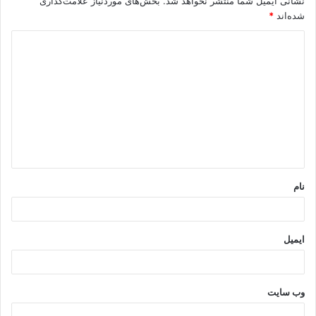
نشانی ایمیل شما منتشر نخواهد شد.
بخش‌های موردنیاز علامت‌گذاری
شده‌اند
*
د
ی
د
گ
ا
ه
*
نام
ایمیل
وب‌ سایت