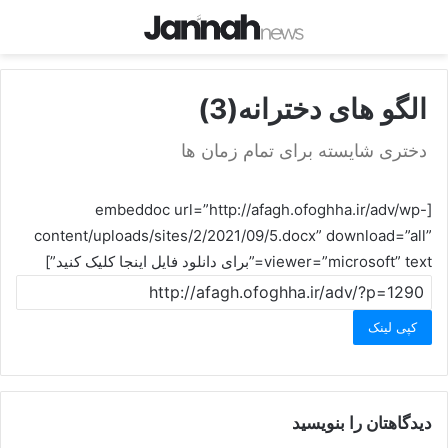
الگو های دخترانه(3)
دختری شایسته برای تمام زمان ها
[embeddoc url=”http://afagh.ofoghha.ir/adv/wp-
content/uploads/sites/2/2021/09/5.docx” download=”all”
viewer=”microsoft” text=”برای دانلود فایل اینجا کلیک کنید”]
کپی لینک
دیدگاهتان را بنویسید