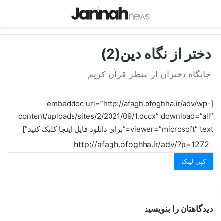
دختر از نگاه دین(2)
جایگاه دختران از منظر قرآن کریم
[embeddoc url=”http://afagh.ofoghha.ir/adv/wp-
content/uploads/sites/2/2021/09/1.docx” download=”all”
viewer=”microsoft” text=”برای دانلود فایل اینجا کلیک کنید”]
کپی لینک
دیدگاهتان را بنویسید