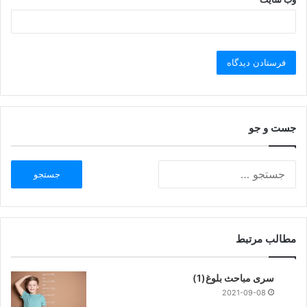
جست و جو
مطالب مرتبط
سری مباحث بلوغ(1)
2021-09-08