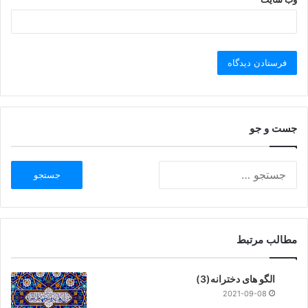
جست و جو
مطالب مرتبط
الگو های دخترانه(3)
2021-09-08