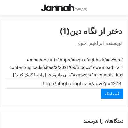
دختر از نگاه دین(1)
نویسنده ابراهیم اخوی
[embeddoc url=”http://afagh.ofoghha.ir/adv/wp-
content/uploads/sites/2/2021/09/3.docx” download=”all”
viewer=”microsoft” text=”برای دانلود فایل اینجا کلیک کنید”]
کپی لینک
دیدگاهتان را بنویسید