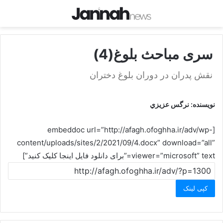
سری مباحث بلوغ(4)
نقش پدران در دوران بلوغ دختران
نويسنده: نرگس عزيزي
[embeddoc url=”http://afagh.ofoghha.ir/adv/wp-
content/uploads/sites/2/2021/09/4.docx” download=”all”
viewer=”microsoft” text=”برای دانلود فایل اینجا کلیک کنید”]
کپی لینک