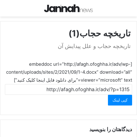
تاریخچه حجاب(1)
تاريخچه حجاب و علل پيدايش آن
[embeddoc url=”http://afagh.ofoghha.ir/adv/wp-
content/uploads/sites/2/2021/09/1-4.docx” download=”all”
viewer=”microsoft” text=”برای دانلود فایل اینجا کلیک کنید”]
کپی لینک
دیدگاهتان را بنویسید