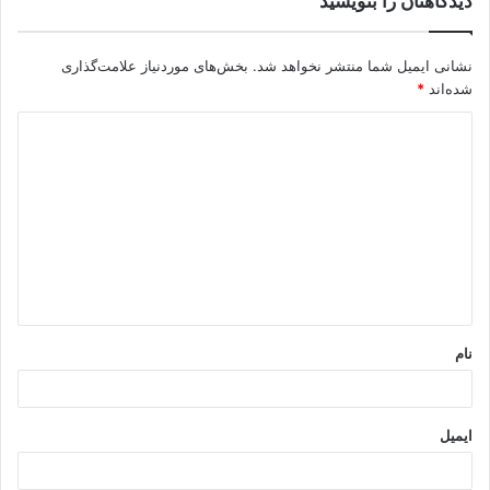
دیدگاهتان را بنویسید
نشانی ایمیل شما منتشر نخواهد شد.
بخش‌های موردنیاز علامت‌گذاری
شده‌اند
*
د
ی
د
گ
ا
ه
*
نام
ایمیل