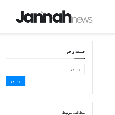
جست و جو
مطالب مرتبط