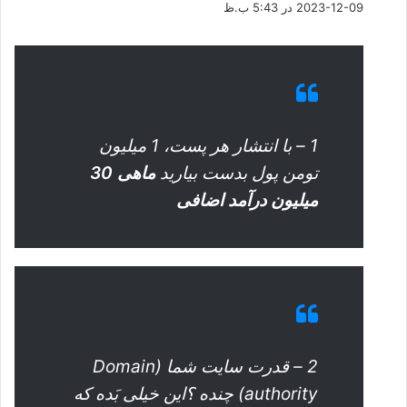
2023-12-09 در 5:43 ب.ظ
ت
:
1 – با انتشار هر پست، 1 میلیون
تومن پول بدست بیارید
ماهی 30
میلیون درآمد اضافی
2 – قدرت سایت شما (Domain
authority) چنده ؟این خیلی بَده که