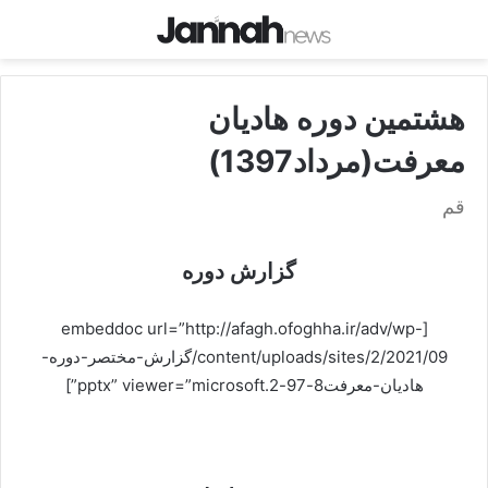
هشتمین دوره هادیان
معرفت(مرداد1397)
قم
گزارش دوره
[embeddoc url=”http://afagh.ofoghha.ir/adv/wp-
content/uploads/sites/2/2021/09/گزارش-مختصر-دوره-
هادیان-معرفت8-97-2.pptx” viewer=”microsoft”]