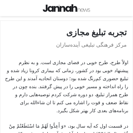
تجربه تبلیغ مجازی
مرکز فرهنگی تبلیغی آینده‌سازان
اولاً طرح، طرح خوبی در فضای مجازی است. و به نظرم
پیشنهاد خوبی بود در کشور، زمانی که بیماری کرونا زیاد شده و
تبلیغ حضوری کم‌رنگ شده بود؛ دوستان اتحادیه آمدند و این طرح
را راه انداخته و مسیر خوبی را در پیش گرفتند. بنده چون در
طرح همراز تبلیغ، دو دوره شرکت کردم توصیه‌هایی دارم و
نقاط ضعف و قوت را اشاره می کنم تا ان شاءالله برای
برنامه‌های بعدی کار بهتر شکل بگیرد.
در قسمت اول که آیه سال بود، «وَ أَعِدُّوا لَهُمْ مَا اسْتَطَعْتُمْ مِنْ