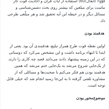
قُوَّةٍ» (انفال/60) استفاده از آیات قرآن و احادیث قوت کار
ماست برای مبلغین که بیشتر روی بحث دشمن‌شناسی و
مسائل دیگر و در حیطه این آیه تحقیق شد و هر مبلّغی طرحی
داد.
هدفمند بودن
اولین نقطه قوت طرح همراز تبلیغ، هدفمندی آن بود. یعنی از
ابتدا تا انتهاء برنامه داشت و این مشخص می‌کرد که دوستانی
که در این زمینه پیشنهاد دادند می‌دانند قصد چه کاری را دارند.
از یک‌جایی شروع می‌شد به یک‌جایی ختم می‌شد که همین
هدفمند بودن هم فکر می‌کنم با صحبت‌ها و مسائلی که از
مشاوره تلفنی گرفته تا به این‌جا رسید انجام شد که خیلی قابل
توجه است.
موضوع‌محور بودن