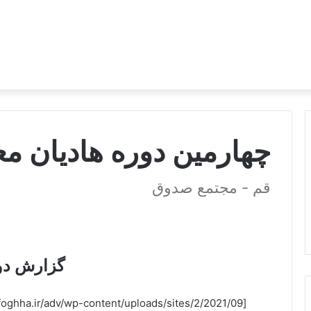
چهارمین دوره هادیان معرفت
قم - مجتمع صدوق
گزارش دو
[embeddoc url=”http://afagh.ofoghha.ir/adv/wp-content/uploads/sites/2/2021/09/جداول.pdf”]