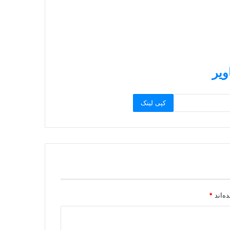
ویر
کپی لینک
ه‌اند
*