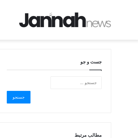
جست و جو
مطالب مرتبط