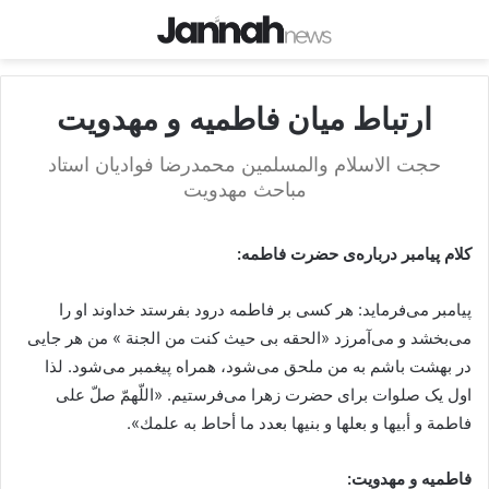
ارتباط میان فاطمیه و مهدویت
حجت الاسلام والمسلمین محمدرضا فوادیان استاد
مباحث مهدویت
کلام پیامبر درباره‌ی حضرت فاطمه:
پیامبر می‌فرماید: هر کسی بر فاطمه درود بفرستد خداوند او را
می‌بخشد و می‌آمرزد «الحقه بی حیث کنت من الجنة » من هر جایی
در بهشت باشم به من ملحق می‌شود، همراه پیغمبر می‌شود. لذا
اول یک صلوات برای حضرت زهرا می‌فرستیم. «اللّهمّ صلّ على
فاطمة و أبيها و بعلها و بنيها بعدد ما أحاط به علمك».
فاطمیه و مهدویت: