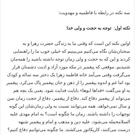
سه نکته در رابطه با فاطمیه و مهدویت:
نکته اول
:
توجه به حجت و ولی خدا
اولین نکته این است که وقتی ما به زندگی حضرت زهرا و به
سخنان‌شان نگاه می‌کنیم می‌بینیم که خیلی خوب ما را راهنمایی
کردند و این که به حجت و ولی زمان‌ توجه داشته باشید را همه‌مان
شنیدیم. موقعی که پیغمبر در مکه مورد آزاد و اذیت دشمنان قرار
می‌گرفت وقتی می‌آمد خانه فاطمه زهرا یک دختر سه ساله و کودک
بود اما غم و اندوه پیغمبر را از ذهن و جان پیغمبر پاک می‌کرد. پیغمبر
به او می‌گفت «فداها ابوها» بابایت فدایت شود. یعنی یک بچه هم
می‌تواند از پیغمبر دفاع کند. دفاع از پیغمبر، دفاع از حجت زمان سن
و سال نمی‌خواهد. همه می‌توانند نسبت به ولی زمان‌شان این گونه
توجهات را داشته باشند. زمان ما چگونه است؟ به امام مهدی علیه
السلامحمله می‌شود، علیه دین و مذهب و امام و پیغمبر شبهه
درست می‌کنند، کاریکاتور می‌کشند. ما چگونه می‌توانیم دفاع کنیم؟