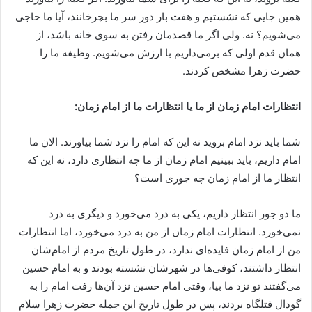
همین جایی که نشستیم و هفت بار دور سر ما بچرخانند، آیا ما حاجی
می‌شویم؟ نه. ولی اگر ما قصدمان رفتن به سوی خانه باشد، از
همان قدم اولی که برمی‌داریم با ارزش می‌شویم. وظیفه ما را
حضرت زهرا مشخص کردند.
انتظارات امام زمان از ما یا انتظارات ما از امام زمان:
شما باید نزد امام بروید نه این که امام را نزد شما بیاورند. الان ما
امام داریم، باید ببینیم امام زمان از ما چه انتظاری دارد، نه این که
انتظار ما از امام زمان چه جوری است؟
ما دو جور انتظار داریم، یکی به درد می‌خورد و دیگری به درد
نمی‌خورد. انتظارات امام زمان از من به درد می‌خورد، اما انتظارات
من از امام زمان فایده‌ای ندارد، در طول تاریخ مردم از امام‌شان
انتظار داشتند، کوفی‌ها در شهرشان نشسته بودند و به امام حسین
می‌گفتند تو نزد ما بیا، وقتی امام حسین نزد آن‌ها رفت امام را به
گودال قتلگاه بردند، پس در طول تاریخ این جمله حضرت زهرا سلام