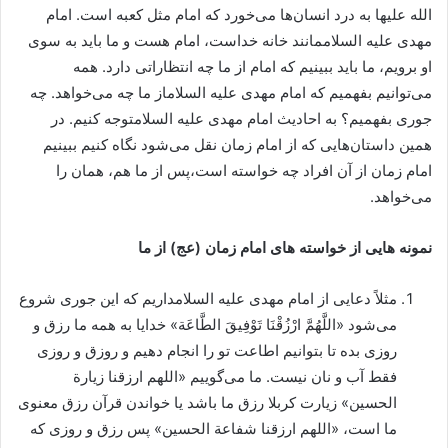
الله علیها به درد انسان‌ها می‌خورد که امام مثل کعبه است. امام
مهدی علیه السلاممانند خانه خداست، امام هست و ما باید به سوی
او برویم، ما باید ببینیم که امام از ما چه انتظاراتی دارد. همه
می‌توانیم بفهمیم که امام مهدی علیه السلاماز ما چه می‌خواهد. چه
جوری بفهمیم؟ به احادیث امام مهدی علیه السلامتوجه کنیم. در
همین داستان‌هایی که از امام زمان نقل می‌شود نگاه کنیم ببینیم
امام زمان از آن افراد چه خواسته است،پس از ما هم، همان را
می‌خواهد.
نمونه هایی از خواسته های امام زمان (عج) از ما
مثلاً دعایی از امام مهدی علیه السلامداریم که این جوری شروع
می‌شود «اللَّهُمَّ ارْزُقْنَا تَوْفِيقَ الطَّاعَة» خدایا به همه ما رزق و
روزی بده تا بتوانیم اطاعت تو را انجام دهیم و روزق و روزی
فقط آب و نان نیست. ما می‌گوییم «اللهم ارزقنا زیارة
الحسین» زیارت کربلا رزق ما باشد یا خواندن قرآن رزق معنوی
ما است، «اللهم ارزقنا شفاعة الحسین» پس رزق و روزی که