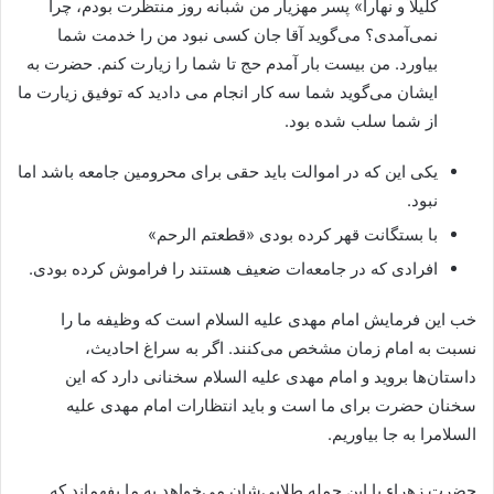
کلیلاً و نهاراً» پسر مهزیار من شبانه روز منتظرت بودم، چرا
نمی‌آمدی؟ می‌گوید آقا جان کسی نبود من را خدمت شما
بیاورد. من بیست بار ‌آمدم حج تا شما را زیارت کنم. حضرت به
ایشان می‌گوید شما سه کار انجام می دادید که توفیق زیارت ما
از شما سلب شده بود.
یکی این که در اموالت باید حقی برای محرومین جامعه باشد اما
نبود.
با بستگانت قهر کرده بودی «قطعتم الرحم»
افرادی که در جامعه‌ات ضعیف هستند را فراموش کرده بودی.
خب این فرمایش امام مهدی علیه السلام است که وظیفه ما را
نسبت به امام زمان مشخص می‌کنند. اگر به سراغ احادیث،
داستان‌ها بروید و امام مهدی علیه السلام سخنانی دارد که‌ این
سخنان حضرت برای ما است و باید انتظارات امام مهدی علیه
السلامرا به جا بیاوریم.
حضرت زهراء با این جمله طلایی‌شان می‌خواهد به ما بفهماند که