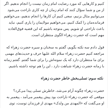
کنیم و کارهایی که مورد رضایت امام زمان نیست را انجام ندهیم. اگر
از من و شما سؤال کنند که امام زمان از چه کاری ناراحت می‌شود
می‌توانیم مثال بزنیم، سعی کنیم آن کارها را انجام ندهیم، می‌خواهیم
فرمانده‌مان را کمک کنیم، می‌خواهیم مولایمان را یاری کنیم، نباید
باعث ناراحتی او شویم. پس متوجه باشیم که این قضیه فوق‌العاده
مهم است که حضرت زهراء الگوی منتظران است.
قول دادم سه نکته بگویم، گفتم به سخنان و سیره حضرت زهراء که
مراجعه کنیم حضرت زهراء سلام الله علیها حرف و حدیث‌های مهمی
برای ما منتظران دارد که یک نمونه‌اش را برای شما گفتم. گفتم زمانه
با زمانه حضرت زهراء شباهت دارد ، این را هم توجه داشته باشیم.
نکته سوم:
تسلی‌بخش خاطر حضرت زهراء
حضرت زهراء چگونه آرام می‌شد، خاطرش تسلی پیدا می‌کرد؟
موقعی که حضرت زهراء ناراحت بود پیش پیغمبر می‌آمد ، پیغمبر به
او می‌گفت که «المهدی من ولدک» مهدی از فرزندان توست، توی