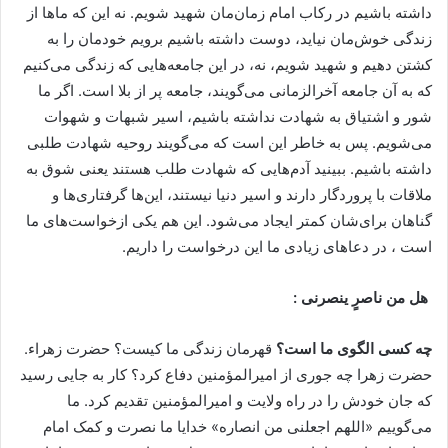
داشته باشیم در رکاب امام زمان‌مان شهید شویم. نه این که ماها از
زندگی خوش‌مان نیاید، دوست داشته باشیم برویم خودمان را به
کشتن دهیم و شهید شویم، نه، در این جامعه‌هایی که زندگی می‌کنیم
که به آن جامعه آخرالزمانی می‌گویند، جامعه پر از بلا است. اگر ما
شور و اشتیاق به شهادت نداشته باشیم، اسیر شبهات و شهوات
می‌شویم. پس به خاطر این است که می‌گویند روحیه شهادت طلبی
داشته باشیم. ببینید آدم‌هایی که شهادت طلب هستند یعنی شوق به
ملاقات با پروردگار دارند و اسیر دنیا نیستند، این‌ها گرفتاری‌ها و
گناهان برای‌شان کمتر ایجاد می‌شود. این هم یکی ازخواست‌های ما
است ،‌ در دعاهای زیادی ما این درخواست را داریم.
هل من ناصرٍ ینصرنی :
چه کسی الگوی ما است؟
قهرمان زندگی ما کیست؟ حضرت زهراء.
حضرت زهرا چه جوری از امیرالمؤمنین دفاع کرد؟ کار به جایی رسید
که جان خودش را در راه ولایت و امیرالمؤمنین تقدیم کرد. ما
می‌گوییم «اللهم اجعلنی من انصاره» خدایا ما نصرت و کمک امام