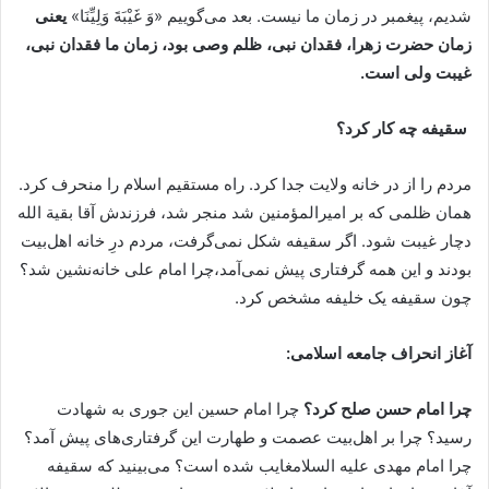
شدیم، پیغمبر در زمان ما نیست. بعد می‌گوییم «وَ غَيْبَةَ وَلِيِّنَا»
یعنی
زمان حضرت زهرا، فقدان نبی، ظلم وصی بود، زمان ما فقدان نبی،
غیبت ولی است.
سقیفه چه کار کرد؟
مردم را از در خانه ولایت جدا کرد. راه مستقیم اسلام را منحرف کرد.
همان ظلمی که بر امیرالمؤمنین شد منجر شد، فرزندش آقا بقیة الله
دچار غیبت شود. اگر سقیفه شکل نمی‌گرفت، مردم درِ خانه اهل‌بیت
بودند و این همه گرفتاری پیش نمی‌آمد،‌چرا امام علی خانه‌نشین شد؟
چون سقیفه یک خلیفه مشخص کرد.
آغاز انحراف جامعه اسلامی:
چرا امام حسن صلح کرد؟
چرا امام حسین این جوری به شهادت
رسید؟ چرا بر اهل‌بیت عصمت و طهارت این گرفتاری‌های پیش آمد؟
چرا امام مهدی علیه السلامغایب شده است؟ می‌بینید که سقیفه