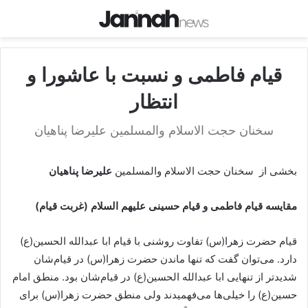
قیام فاطمی و نسبت با عاشورا و
انتظار
سخنان حجت الاسلام والمسلمین علیرضا پناهیان
بخشی از سخنان حجت الاسلام والمسلمین
علیرضا پناهیان
مقایسه قیام فاطمی و قیام حسینی علیهم السلام (غربت قیام)
قیام حضرت زهرا(س) تفاوت روشنی با قیام ابا عبدالله الحسین(ع)
دارد. می‌توان گفت که تنها ماندن حضرت زهرا(س) در قیام‌شان
شدیدتر از تنهایی ابا عبدالله الحسین(ع) در قیام‌شان بود. منطق امام
حسین(ع) را خیلی‌ها می‌فهمیدند ولی منطق حضرت زهرا(س) برای