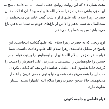
بحث نشان داد که این روایت روایتِ جعلی است. اما می‌دانید پاسخ به
این حق‌خواهی حضرت زهرا سلام الله علیهاچه بود؟ آن آقا که مقابل
حضرت زهرا سلام الله علیهاقرار داشت گفت خانم من می‌خواهم از
بیت‌المال به شما ندهم و الا من از باغ‌های خودم به شما می‌دهم. باغ
می‌خواهید من به شما باغ می‌دهم.
اوج رنجی که به حضرت زهرا سلام الله علیهاگذشته اینجاست. این
پاسخ در مقابل فاطمه‌ی زهرا سلام الله علیهاوجاهت داشت. شما
قیام حضرت زهرا سلام الله علیهارا جلوه‌هایش را ببینید، قیام امام
حسین را جلوه‌هایش را ببینید.مثال می‌زنم، علی اصغرش را دست را
گرفت «اما تعلمون کیف یتلظی عطشا» این بچه که گناهی نکرده،
خب این را همه می‌فهمند، همه‌ی دنیا و توی همه‌ی قرون و اعصار
می‌فهمند. حالا سخن حضرت زهرا سلام الله علیهارا ببینید. بسیار
تفاوت دارد.
قیام فاطمی و جامعه کنونی