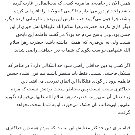
همین الان در جامعه‌ی ما مردم کسی که بیت‌المال را غارت کرده
باشد راحت‌تر دور می‌اندازند تا کسی که ولایت را نافرمانی کرده
باشد، چرا چون می‌گویند خب نظرش این بوده و نافرمانی کرده دیگر،
دیگر کاری نکرده. حضرت زهرا سلام الله علیهاقیامش چیزی از این
جنس بود. ولی پاسخ مردم چه بود؟ می‌گفتند فاطمه این نابحق
هست ولی نه این‌قدری که اهمیتی داشته باشد، حضرت زهرا سلام
الله علیهامی‌خواست بگوید که شما به دین حداقلی راضی شدید.
اگر کسی به دین حداقلی راضی شود چه اشکالی دارد؟ در ظاهر که
مشکل فاحشی نیست، فقط باید منتظر باشیم نیم قرن نشده حسین
فاطمه برود در گودی قتلگاه! این اتفاق تدریجی می‌افتد. دین
حداکثری سخت نیست پس به‌‌خاطر سخت بودنش نیست که مردم
زیاد دنبال آن نمی‌روند، حضرت زهرا سلام الله علیهامی‌فرماید نگویید
علی‌بن ابی‌طالب نان خشک می‌خورد، او به شما سخت نخواهد
گرفت.
قیام برای دین حداکثر معنایش این نیست که مردم همه دین حداکثری