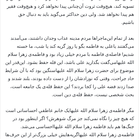
تسویه کند، هیچ‌وقت ثروت آن‌چنانی پیدا نخواهد کرد و هیچ‌وقت فقیر
هم پیدا نخواهد شد. ولی دین حداکثر می‌گوید باید به دنبال حق
باشیم.
بعد از تمام این‌ماجراها مردم مدینه عذاب وجدان داشتند، می‌آمدند
می‌گفتند یاعلی به فاطمه بگو یا روز گریه کند یا شب، ما خسته
شدیم! فاصله‌ی فاطمه با مردم خیلی زیاد بود و فاطمه‌ی زهرا سلام
الله علیهامی‌گفت بگذارید علی باشد، این قله حفظ بشود. این‌قدر این
موضوع برای حضرت زهرا سلام الله علیهاسنگین بود که با آن شرایط
حاد جراحت، وقتی که نوزادشان را از دست داده بودند، بلند شدند و
صدا زدند فضه علی را کجا بردند؟ این حفظ قله‌ی یک جامعه‌ است،
بحث شخصی نیست، حفظ قله‌‌ی دین است.
مگر فاطمه‌ی زهرا سلام الله علیهایک خانم عاطفیِ احساساتی است
که هیچ چیز را نگاه نمی‌کند جز مرگ شوهرش؟ اگر اینطور بود در
جنگ‌ها هم باید فاطمه زهرا سلام الله علیهااحساسی می‌شد.
فاطمه‌ی زهرا سلام الله علیهاگریه‌‌هایش خیلی بزرگ‌تر از این حرف‌‌ها