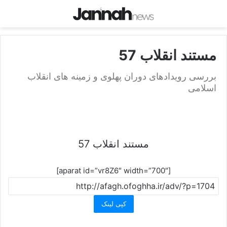
مستند انقلاب 57
بررسی رویدادهای دوران پهلوی و زمینه های انقلاب
اسلامی
مستند انقلاب 57
[aparat id=”vr8Z6″ width=”700″]
کپی لینک