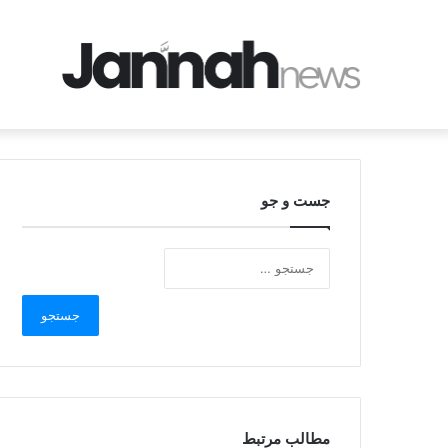
جست و جو
مطالب مرتبط