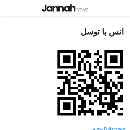
انس با توسل
View Fullscreen