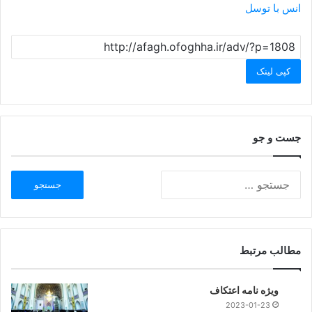
انس با توسل
کپی لینک
جست و جو
مطالب مرتبط
ویژه نامه اعتکاف
2023-01-23