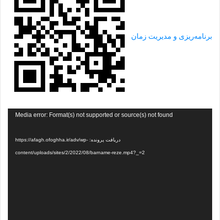
برنامه‌ریزی و مدیریت زمان
نمایشگر
Media error: Format(s) not supported or source(s) not found
ویدیو
دریافت پرونده: https://afagh.ofoghha.ir/adv/wp-
content/uploads/sites/2/2022/08/barname-reze.mp4?_=2