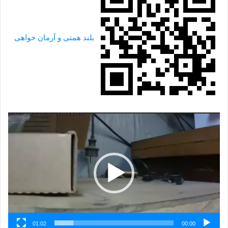
بلند همتی و آرمان خواهی
نمایشگر
ویدیو
01:02
00:00