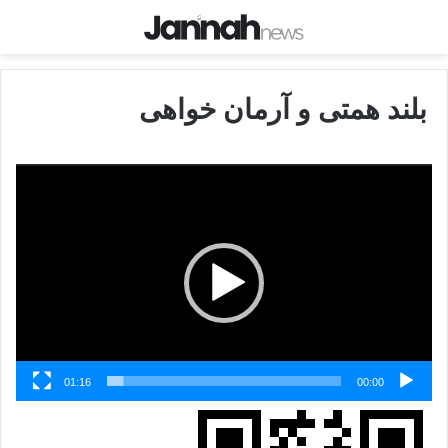
بلند همتی و آرمان خواهی
نمایشگر
ویدیو
01:16
00:00