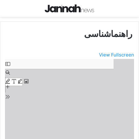
راهنماشناسی
View Fullscreen