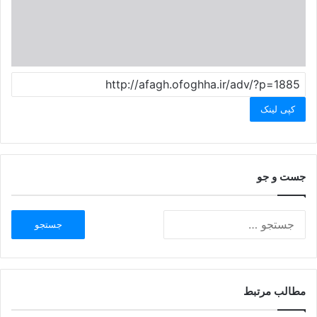
کپی لینک
جست و جو
مطالب مرتبط