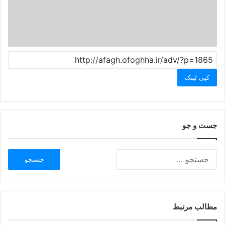
کپی لینک
جست و جو
مطالب مرتبط