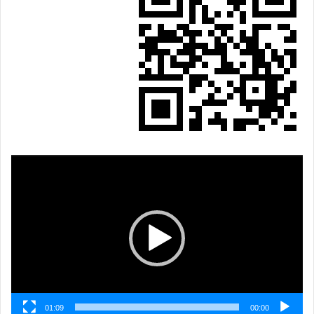
نمایشگر
ویدیو
01:09
00:00