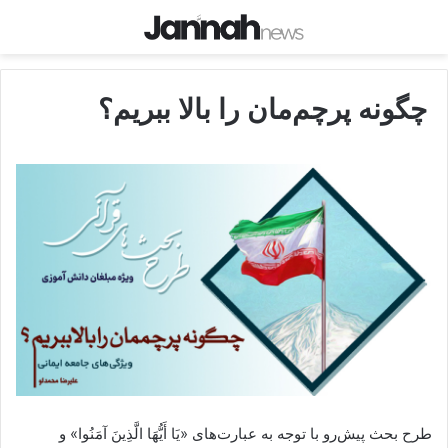
چگونه پرچم‌مان را بالا ببریم؟
طرح بحث پیش‌رو با توجه به عبارت‌های «يَا أَيُّهَا الَّذِينَ آمَنُوا» و