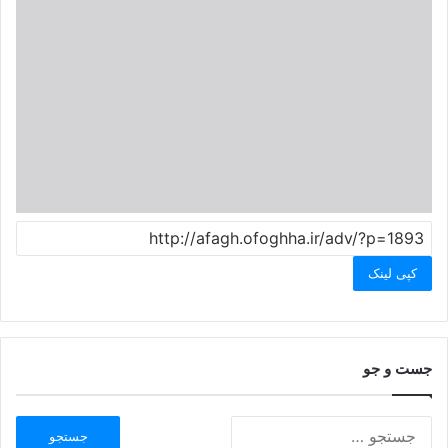
کپی لینک
جست و جو