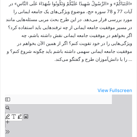
«اجْتَبَاكُمْ» و «الرَّسُولُ شَهِيدًا عَلَيْكُمْ وَتَكُونُوا شُهَدَاءَ عَلَى النَّاسِ» در
آیات 77 و 78 سوره حج، موضوع ویژگی‌های یک جامعه ایمانی را
مورد بررسی قرار می‌دهد. در این طرح بحث مربی مسئله‌هایی مانند
در مسیر موفقیت جامعه ایمانی از چه ترفندهایی باید استفاده کرد؟
اگر بخواهم در موفقیت جامعه ایمانی نقش داشته باشم، چه
ویژگی‌هایی را در خود تقویت کنم؟ اگر از همین الآن بخواهم در
موفقیت جامعه ایمانی سهمی داشته باشم باید چگونه شروع کنم؟ و
… را با دانش‌آموزان طرح و گفتگو می‌کند.
View Fullscreen