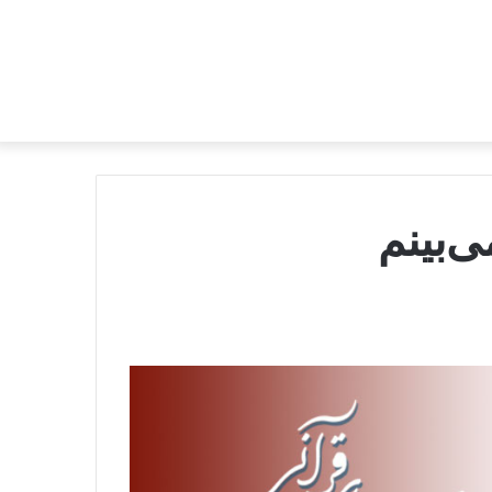
ی‌بینم