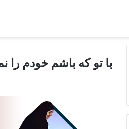
با تو که باشم خودم را نم