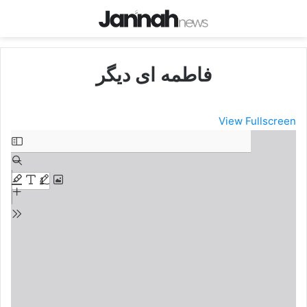
فاطمه ای دیگر
View Fullscreen