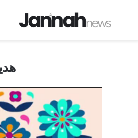
هدی
نمایشگر
ویدیو