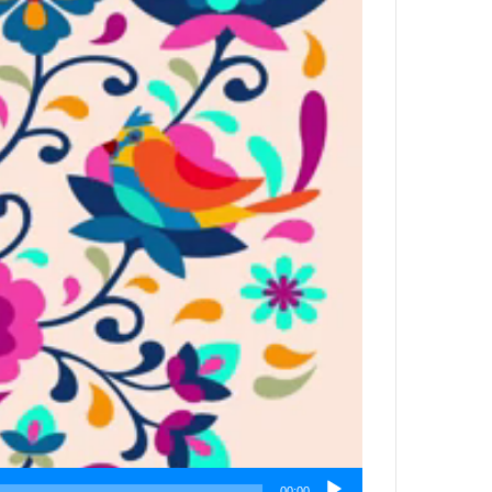
00:00