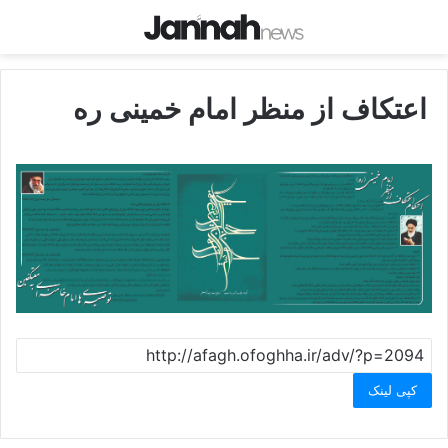
اعتکاف از منظر امام خمینی ره
کپی لینک