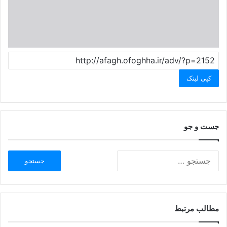
کپی لینک
جست و جو
مطالب مرتبط