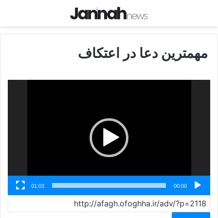
مهمترین دعا در اعتکاف
نمایشگر
ویدیو
01:03
00:00