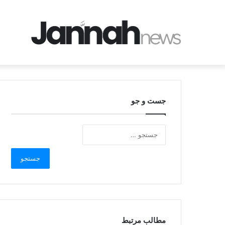
جست و جو
مطالب مرتبط