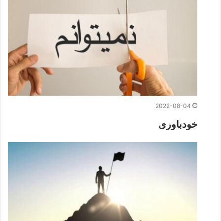
2022-08-04
خودباوری