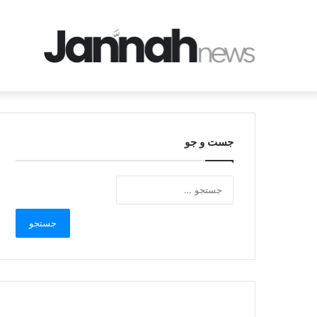
جست و جو