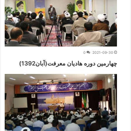
0
2021-09-30
چهارمین دوره هادیان معرفت(آبان‌1392)