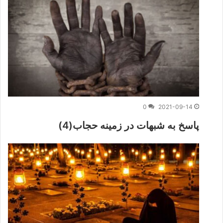
0
2021-09-14
پاسخ به شبهات در زمینه حجاب(4)