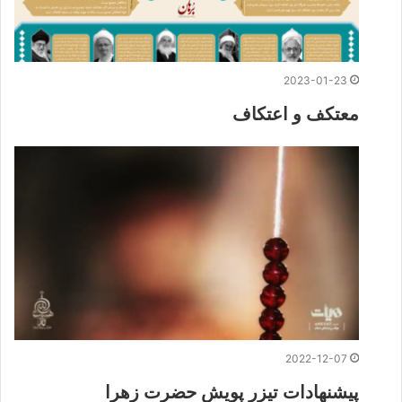
2023-01-23
معتکف و اعتکاف
2022-12-07
پیشنهادات تیزر پویش حضرت زهرا