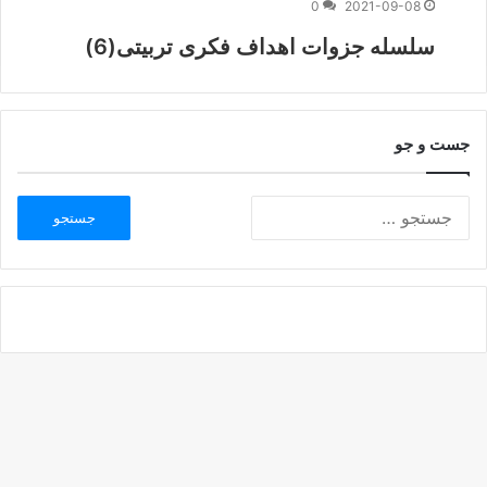
0
2021-09-08
سلسله جزوات اهداف فکری تربیتی(6)
جست و جو