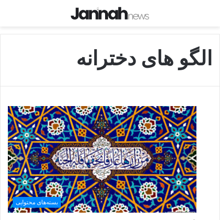
الگو های دخترانه
بسته‌های محتوایی