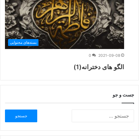
بسته‌های محتوایی
0
2021-09-08
الگو های دخترانه(1)
جست و جو