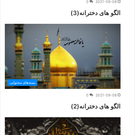
0
2021-09-08
الگو های دخترانه(3)
بسته‌های محتوایی
0
2021-09-08
الگو های دخترانه(2)