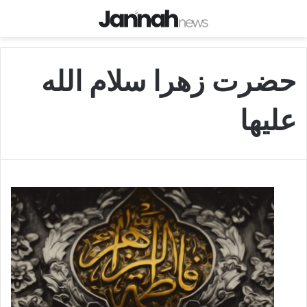
حضرت زهرا سلام الله
علیها