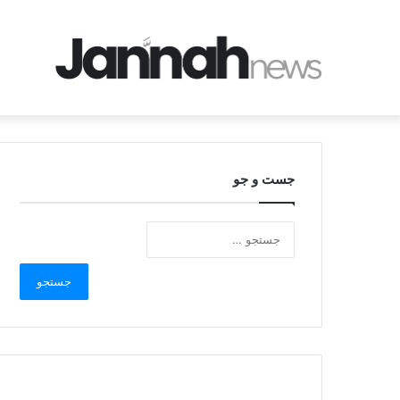
جست و جو