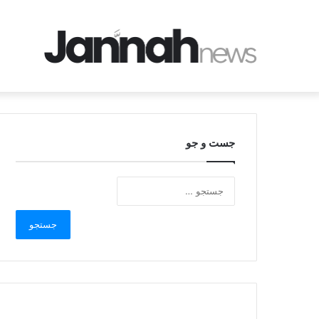
جست و جو