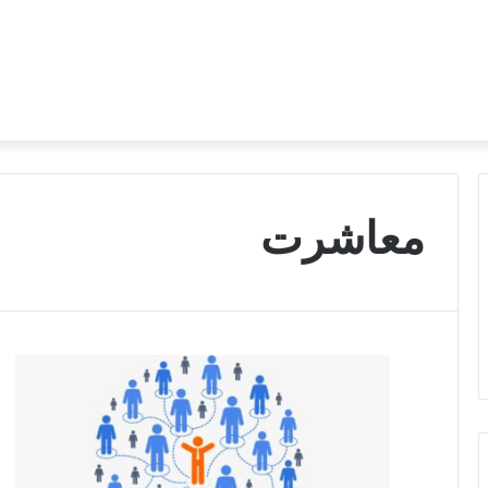
معاشرت