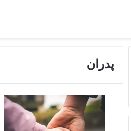
پدران