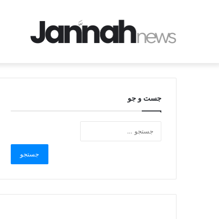
جست و جو