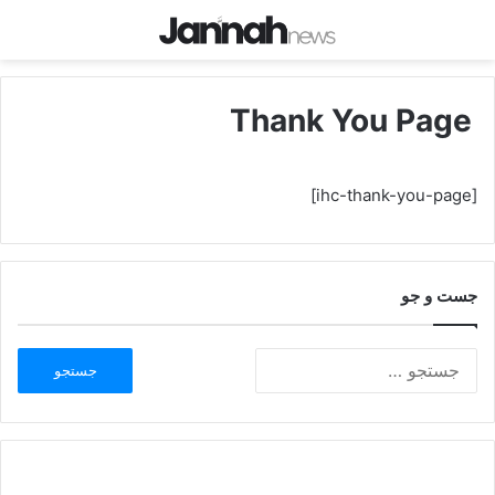
Thank You Page
[ihc-thank-you-page]
جست و جو