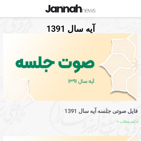
آیه سال 1391
فایل صوتی جلسه آیه سال 1391
ادامه مطلب »