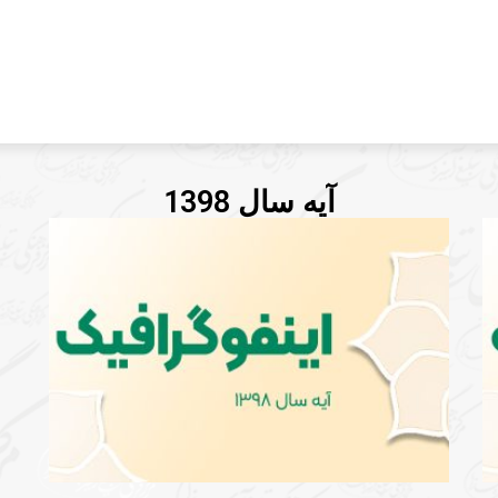
آیه سال 1398