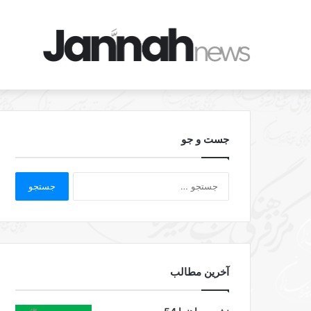
جست و جو
آخرین مطالب