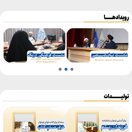
3
2
1