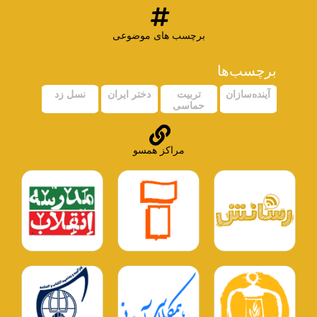
برچسب های موضوعی
برچسب‌ها
آینده‌سازان
تربیت
دختر ایران
نسل زد
حماسی
مراکز همسو