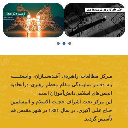
3
2
1
مـرکز مطالعات راهبردی آینـده‌سـازان، وابستـــــه
بـه دفـتـر نماینـدگی مقام معظم رهبری دراتحادیه
انجمن‌های اسلامی‌دانش‌آموزان است.
این مرکز تحت اشراف حجـت الاسلام و المسلمین
‌حـاج علـی اکبری، در سال 1381 در شهر مقدس قم
تأسیس گردید.