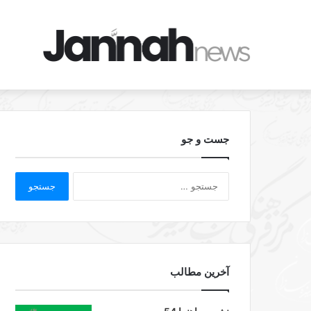
جست و جو
آخرین مطالب