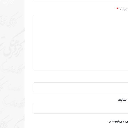
ه‌اند
*
 سایت
هی می‌نویسم.